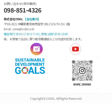
お問い合わせ(年中無休)
098-851-4326
株式会社ODAL
[会社案内]
〒901-0221 沖縄県豊見城市座安 208-2 SOUTH ZA Ⅰ 1階
Email : anne@odal.co.kr
電話受付 09:00~17:00 かりゆし受取/返却 09:00~18:00
尚、お受取り当日に限り航空機遅延などは別途対応致します。
Copyright(C) ODAL. All Rights Reserved.