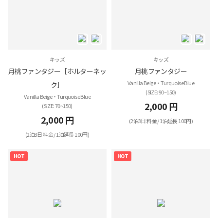
キッズ
キッズ
月桃ファンタジー［ホルターネッ
月桃ファンタジー
Vanilla Beige・Turquoise Blue
ク］
(SIZE: 90~150)
Vanilla Beige・Turquoise Blue
2,000 円
(SIZE: 70~150)
2,000 円
(2泊3日 料金 / 1泊延長 100円)
(2泊3日 料金 / 1泊延長 100円)
HOT
HOT