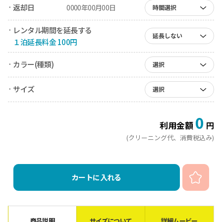
· 返却日
0000年00月00日
時間選択
· レンタル期間を延長する
延長しない
１泊延長料金 100円
· カラー(種類)
選択
· サイズ
選択
0
利用金額
円
(クリーニング代、消費税込み)
カートに入れる
商品説明
サイズについて
詳細ムービー