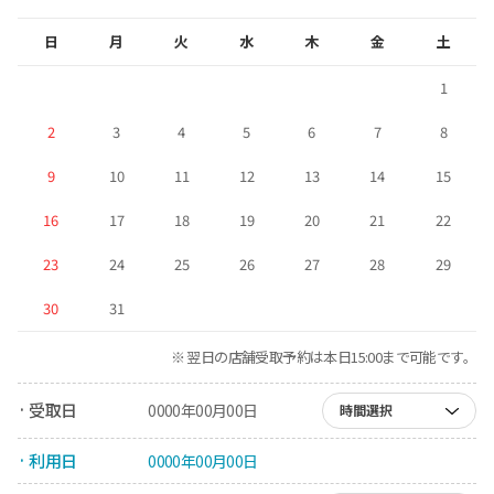
日
月
火
水
木
金
土
1
2
3
4
5
6
7
8
9
10
11
12
13
14
15
16
17
18
19
20
21
22
23
24
25
26
27
28
29
30
31
※ 翌日の店舗受取予約は本日15:00まで可能です。
· 受取日
0000年00月00日
時間選択
· 利用日
0000年00月00日