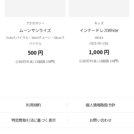
アクセサリー
キッズ
ムーンサンライズ
インナードレスWhite
Goldスパイラル・Silverチェーン・Silverス
White
(SIZE: 90~150)
パイラル
1,000 円
500 円
(2泊3日 料金 / 1泊延長 100円)
(2泊3日 料金 / 1泊延長 100円)
利用規約
個人情報取扱方針
特定商取引法に基づく表示
お問い合わせ