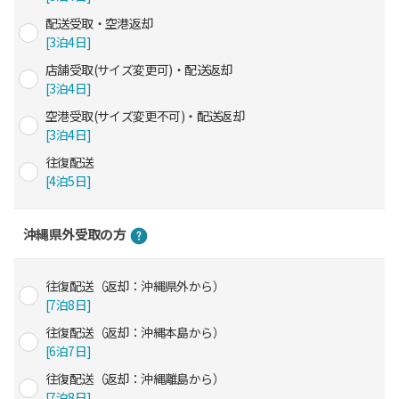
配送受取・空港返却
[3泊4日]
店舗受取(サイズ変更可)・配送返却
[3泊4日]
空港受取(サイズ変更不可)・配送返却
[3泊4日]
往復配送
[4泊5日]
沖縄県外受取の方
往復配送（返却：沖縄県外から）
[7泊8日]
往復配送（返却：沖縄本島から）
[6泊7日]
往復配送（返却：沖縄離島から）
[7泊8日]