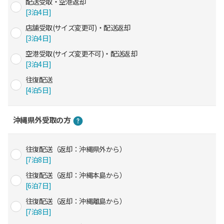
配送受取・空港返却
[3泊4日]
店舗受取(サイズ変更可)・配送返却
[3泊4日]
空港受取(サイズ変更不可)・配送返却
[3泊4日]
往復配送
[4泊5日]
沖縄県外受取の方
往復配送（返却：沖縄県外から）
[7泊8日]
往復配送（返却：沖縄本島から）
[6泊7日]
往復配送（返却：沖縄離島から）
[7泊8日]