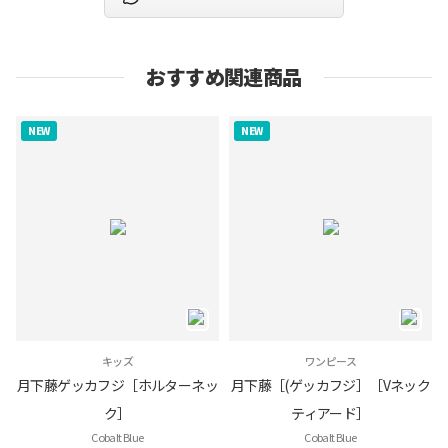
おすすめ関連商品
NEW
NEW
キッズ
ワンピース
月下藤ゲッカフジ［ホルターネッ
月下藤［(ゲッカフジ］［Vネック
ク］
ティアード］
Cobalt Blue
Cobalt Blue