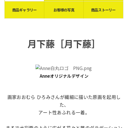
商品ギャラリー
お客様の写真
商品ストーリー
月下藤［月下藤］
Anneオリジナルデザイン
画家おおむら ひろみさんが繊細に描いた原画を起用し
た、
アート性あふれる一着。
まるで水彩画のように広がる花々と葉のグラデーション