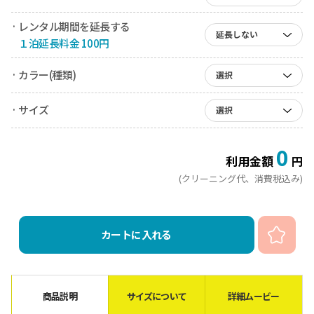
· レンタル期間を延長する
延長しない
１泊延長料金 100円
· カラー(種類)
選択
· サイズ
選択
0
利用金額
円
(クリーニング代、消費税込み)
カートに入れる
商品説明
サイズについて
詳細ムービー