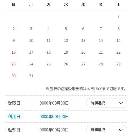
日
月
火
水
木
金
土
1
2
3
4
5
6
7
8
9
10
11
12
13
14
15
16
17
18
19
20
21
22
23
24
25
26
27
28
29
30
31
※ 翌日の店舗受取予約は本日15:00まで可能です。
· 受取日
0000年00月00日
時間選択
· 利用日
0000年00月00日
· 返却日
0000年00月00日
時間選択