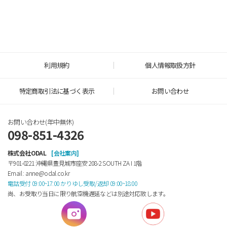
利用規約
個人情報取扱方針
特定商取引法に基づく表示
お問い合わせ
お問い合わせ(年中無休)
098-851-4326
株式会社ODAL
[会社案内]
〒901-0221 沖縄県豊見城市座安 208-2 SOUTH ZA Ⅰ 1階
Email : anne@odal.co.kr
電話受付 09:00~17:00 かりゆし受取/返却 09:00~18:00
尚、お受取り当日に限り航空機遅延などは別途対応致します。