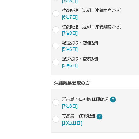
[7泊8日]
往復配送（返却：沖縄本島から）
[6泊7日]
往復配送（返却：沖縄離島から）
[7泊8日]
配送受取・店舗返却
[5泊6日]
配送受取・空港返却
[5泊6日]
沖縄離島受取の方
宮古島・石垣島 往復配送
[7泊8日]
竹富島 往復配送
[10泊11日]