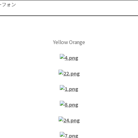
ーフォン
部分)
Yellow
Orange