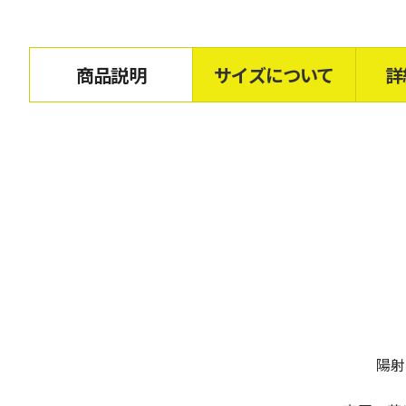
商品説明
サイズについて
詳
陽射