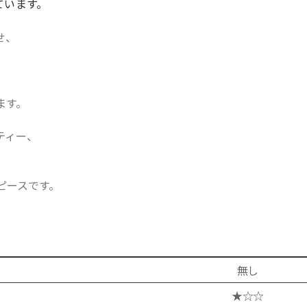
ています。
せ、
ます。
ティー、
ピースです。
無し
★☆☆