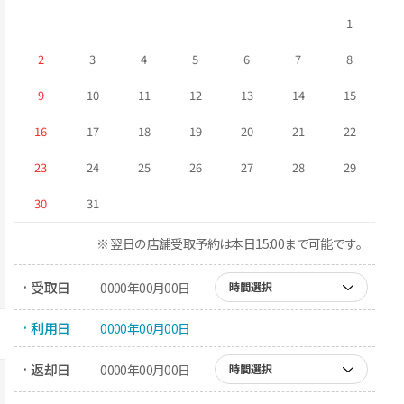
1
2
3
4
5
6
7
8
9
10
11
12
13
14
15
16
17
18
19
20
21
22
23
24
25
26
27
28
29
30
31
※ 翌日の店舗受取予約は本日15:00まで可能です。
· 受取日
0000年00月00日
時間選択
· 利用日
0000年00月00日
· 返却日
0000年00月00日
時間選択