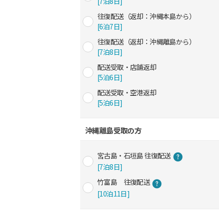
[7泊8日]
往復配送（返却：沖縄本島から）
[6泊7日]
往復配送（返却：沖縄離島から）
[7泊8日]
配送受取・店舗返却
[5泊6日]
配送受取・空港返却
[5泊6日]
沖縄離島受取の方
宮古島・石垣島 往復配送
[7泊8日]
竹富島 往復配送
[10泊11日]