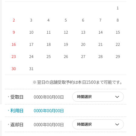
1
2
3
4
5
6
7
8
9
10
11
12
13
14
15
16
17
18
19
20
21
22
23
24
25
26
27
28
29
30
31
※ 翌日の店舗受取予約は本日15:00まで可能です。
· 受取日
0000年00月00日
時間選択
· 利用日
0000年00月00日
· 返却日
0000年00月00日
時間選択