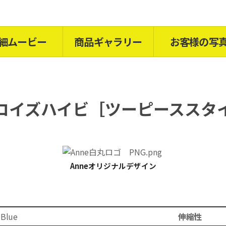
細ムービー
商品ギャラリー
お客様の写
コイズハイビ［ツーピーススタ
Anneオリジナルデザイン
 Blue
伸縮性