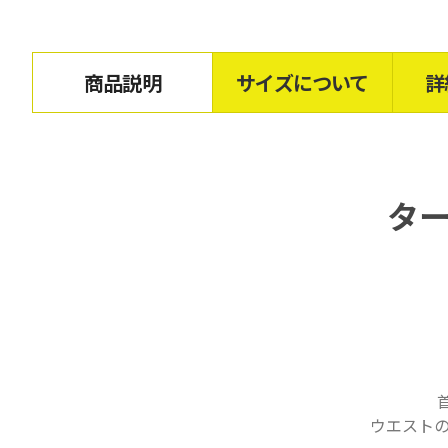
商品説明
サイズについて
詳
タ
ウエスト