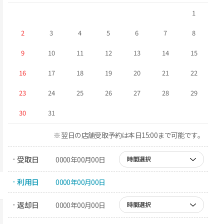
1
2
3
4
5
6
7
8
9
10
11
12
13
14
15
16
17
18
19
20
21
22
23
24
25
26
27
28
29
30
31
※ 翌日の店舗受取予約は本日15:00まで可能です。
· 受取日
0000年00月00日
時間選択
· 利用日
0000年00月00日
· 返却日
0000年00月00日
時間選択