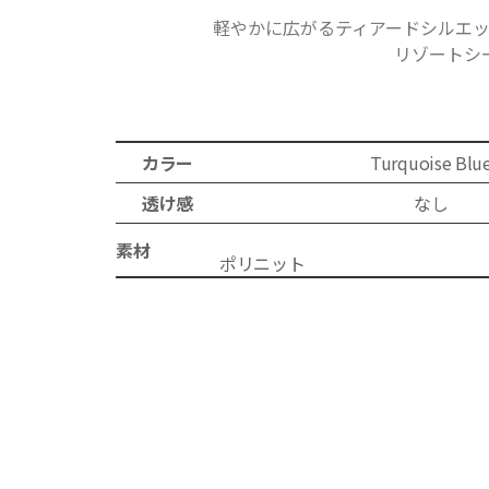
軽やかに広がるティアードシルエ
リゾートシ
カラー
Turquoise Blu
透け感
なし
素材
ポ