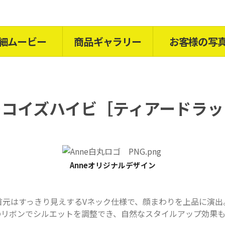
細ムービー
商品ギャラリー
お客様の写
ーコイズハイビ［
ティアードラッ
Anneオリジナルデザイン
首元はすっきり見えするVネック仕様で、顔まわりを上品に演出
のリボンでシルエットを調整でき、自然なスタイルアップ効果も