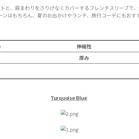
ットと、肩まわりをさりげなくカバーするフレンチスリーブで、
ーンはもちろん、夏のお出かけやランチ、旅行コーデにもおす
e
伸縮性
厚み
リニ
​
Turquoise
Blue