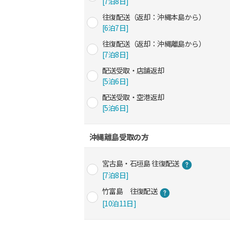
[7泊8日]
往復配送（返却：沖縄本島から）
[6泊7日]
往復配送（返却：沖縄離島から）
[7泊8日]
配送受取・店舗返却
[5泊6日]
配送受取・空港返却
[5泊6日]
沖縄離島受取の方
宮古島・石垣島 往復配送
[7泊8日]
竹富島 往復配送
[10泊11日]