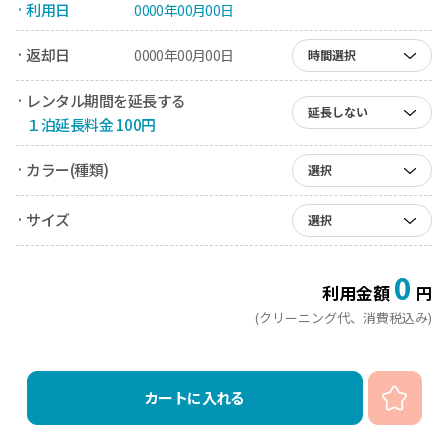
· 利用日
0000年00月00日
· 返却日
0000年00月00日
時間選択
· レンタル期間を延長する
延長しない
１泊延長料金 100円
· カラー(種類)
選択
· サイズ
選択
0
利用金額
円
(クリーニング代、消費税込み)
カートに入れる