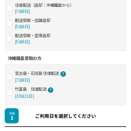
往復配送（返却：沖縄離島から）
[7泊8日]
配送受取・店舗返却
[5泊6日]
配送受取・空港返却
[5泊6日]
沖縄離島受取の方
宮古島・石垣島 往復配送
[7泊8日]
竹富島 往復配送
[10泊11日]
手順
ご利用日を選択してください
2