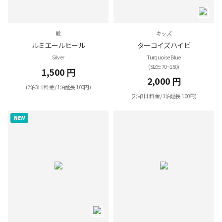
靴
キッズ
ルミエールヒール
ターコイズハイビ
Silver
Turquoise Blue
(SIZE: 70~150)
1,500 円
2,000 円
(2泊3日 料金 / 1泊延長 100円)
(2泊3日 料金 / 1泊延長 100円)
NEW