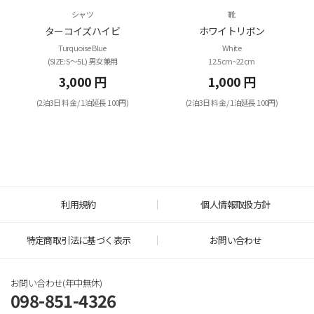
シャツ
靴
ターコイズハイビ
ホワイトリボン
Turquoise Blue
White
(SIZE: S～5L) 男女兼用
12.5cm~22cm
3,000 円
1,000 円
(2泊3日 料金 / 1泊延長 100円)
(2泊3日 料金 / 1泊延長 100円)
利用規約
個人情報取扱方針
特定商取引法に基づく表示
お問い合わせ
お問い合わせ(年中無休)
098-851-4326