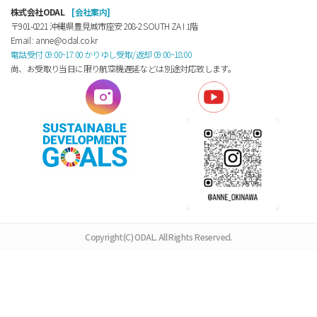
株式会社ODAL
[会社案内]
〒901-0221 沖縄県豊見城市座安 208-2 SOUTH ZA Ⅰ 1階
Email : anne@odal.co.kr
電話受付 09:00~17:00 かりゆし受取/返却 09:00~18:00
尚、お受取り当日に限り航空機遅延などは別途対応致します。
Copyright(C) ODAL. All Rights Reserved.