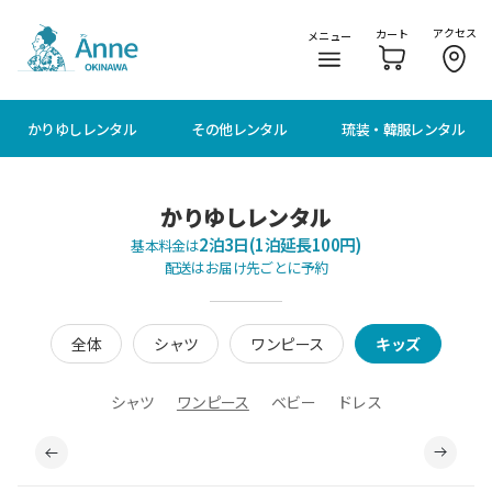
メニューに移動
本文に移動
アクセス
カート
メニュー
かりゆしレンタル
その他レンタル
琉装・韓服レンタル
かりゆしレンタル
2泊3日(1泊延長100円)
基本料金は
配送はお届け先ごとに予約
全体
シャツ
ワンピース
キッズ
シャツ
ワンピース
ベビー
ドレス