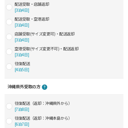
配送受取・店舗返却
[3泊4日]
配送受取・空港返却
[3泊4日]
店舗受取(サイズ変更可)・配送返却
[3泊4日]
空港受取(サイズ変更不可)・配送返却
[3泊4日]
往復配送
[4泊5日]
沖縄県外受取の方
往復配送（返却：沖縄県外から）
[7泊8日]
往復配送（返却：沖縄本島から）
[6泊7日]