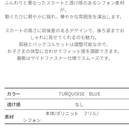
ふんわりと重なったスカートと透け感のあるシフォン素材
が、
動くたびに軽やかに揺れ、華やかな雰囲気を演出します。
スカートの高さに前後差のあるデザインで、後ろ姿までお
しゃれに見せてくれるのも魅力。
肩紐とバックコルセットは調整可能なので、
お子さまの体型に合わせてフィット感を調節できます。
着脱はサイドファスナー仕様でスムーズです。
カラー
TURQUOISE BLUE
透け感
なし
本体/ポリニット フリル/
素材
シフォン