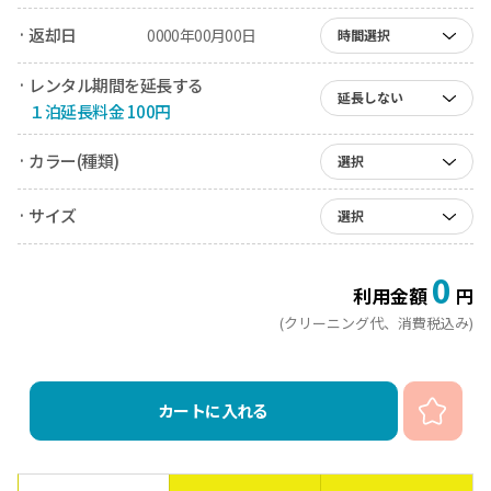
· 返却日
0000年00月00日
時間選択
· レンタル期間を延長する
延長しない
１泊延長料金 100円
· カラー(種類)
選択
· サイズ
選択
0
利用金額
円
(クリーニング代、消費税込み)
カートに入れる