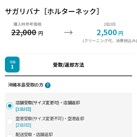
サガリバナ［ホルターネック］
購入時参考価格
2泊3日
→
22,000
2,500
円
円
(クリーニング代、消費税込み
手順
受取/返却方法
1
沖縄本島受取の方
店舗受取(サイズ変更可)・店舗返却
[2泊3日]
空港受取(サイズ変更不可)・空港返却
[2泊3日]
配送受取・店舗返却