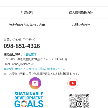
利用規約
個人情報取扱方針
特定商取引法に基づく表示
お問い合わせ
お問い合わせ(年中無休)
098-851-4326
株式会社ODAL
[会社案内]
〒901-0221 沖縄県豊見城市座安 208-2 SOUTH ZA Ⅰ 1階
Email : anne@odal.co.kr
電話受付 09:00~17:00 かりゆし受取/返却 09:00~18:00
尚、お受取り当日に限り航空機遅延などは別途対応致します。