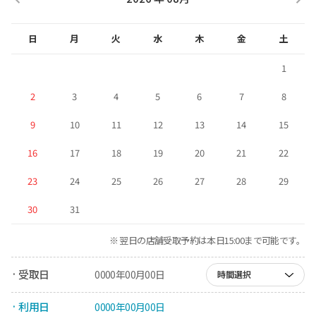
日
月
火
水
木
金
土
1
2
3
4
5
6
7
8
9
10
11
12
13
14
15
16
17
18
19
20
21
22
23
24
25
26
27
28
29
30
31
※ 翌日の店舗受取予約は本日15:00まで可能です。
· 受取日
0000年00月00日
時間選択
· 利用日
0000年00月00日