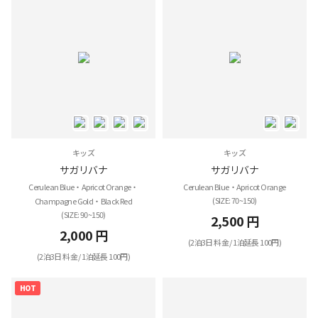
キッズ
キッズ
サガリバナ
サガリバナ
Cerulean Blue・Apricot Orange・
Cerulean Blue・Apricot Orange
(SIZE: 70~150)
Champagne Gold・Black Red
(SIZE: 90~150)
2,500 円
2,000 円
(2泊3日 料金 / 1泊延長 100円)
(2泊3日 料金 / 1泊延長 100円)
HOT