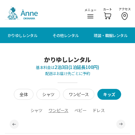
メニューに移動
本文に移動
アクセス
カート
メニュー
かりゆしレンタル
その他レンタル
琉装・韓服レンタル
かりゆしレンタル
2泊3日(1泊延長100円)
基本料金は
配送はお届け先ごとに予約
全体
シャツ
ワンピース
キッズ
シャツ
ワンピース
ベビー
ドレス