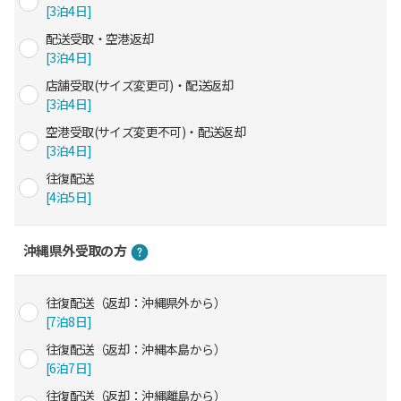
[3泊4日]
配送受取・空港返却
[3泊4日]
店舗受取(サイズ変更可)・配送返却
[3泊4日]
空港受取(サイズ変更不可)・配送返却
[3泊4日]
往復配送
[4泊5日]
沖縄県外受取の方
往復配送（返却：沖縄県外から）
[7泊8日]
往復配送（返却：沖縄本島から）
[6泊7日]
往復配送（返却：沖縄離島から）