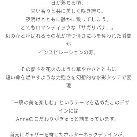
日が落ちる頃、
甘い香りと共に美しく咲き誇り、
夜明けとともに
静かに散ってしまう。
とてもロマンティックな「サガリバナ」。
幻の花と呼ばれるその花が持つ儚さに心を奪われた瞬間
が
インスピレーションの源。
その儚さを花火のような華やかさとともに
短い命を燃やすような力強さを
幻想的な水彩タッチで表
現
「一瞬の美を楽しむ」というテーマを込めたこのデザ
インには
Anneのこだわりがぎゅっと詰まっています。
首元にギャザーを寄せたホルターネックデザインが、