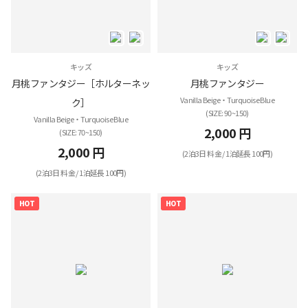
キッズ
キッズ
月桃ファンタジー［ホルターネッ
月桃ファンタジー
Vanilla Beige・Turquoise Blue
ク］
(SIZE: 90~150)
Vanilla Beige・Turquoise Blue
2,000 円
(SIZE: 70~150)
2,000 円
(2泊3日 料金 / 1泊延長 100円)
(2泊3日 料金 / 1泊延長 100円)
HOT
HOT