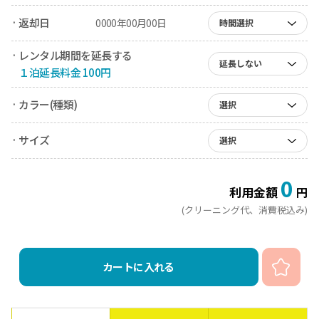
· 返却日
0000年00月00日
時間選択
· レンタル期間を延長する
延長しない
１泊延長料金 100円
· カラー(種類)
選択
· サイズ
選択
0
利用金額
円
(クリーニング代、消費税込み)
カートに入れる