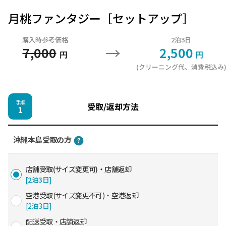
月桃ファンタジー［セットアップ］
購入時参考価格
2泊3日
→
7,000
2,500
円
円
(クリーニング代、消費税込み
手順
受取/返却方法
1
沖縄本島受取の方
店舗受取(サイズ変更可)・店舗返却
[2泊3日]
空港受取(サイズ変更不可)・空港返却
[2泊3日]
配送受取・店舗返却