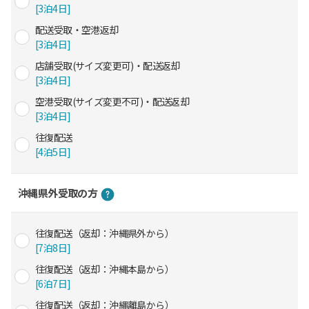
[3泊4日]
配送受取・空港返却
[3泊4日]
店舗受取(サイズ変更可)・配送返却
[3泊4日]
空港受取(サイズ変更不可)・配送返却
[3泊4日]
往復配送
[4泊5日]
沖縄県外受取の方
往復配送（返却：沖縄県外から）
[7泊8日]
往復配送（返却：沖縄本島から）
[6泊7日]
往復配送（返却：沖縄離島から）