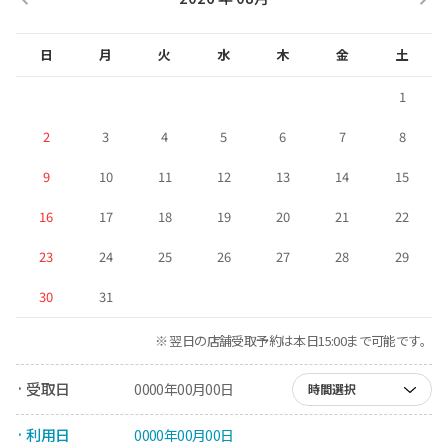
日
月
火
水
木
金
土
1
2
3
4
5
6
7
8
9
10
11
12
13
14
15
16
17
18
19
20
21
22
23
24
25
26
27
28
29
30
31
※ 翌日の店舗受取予約は本日15:00まで可能です。
· 受取日
0000年00月00日
時間選択
· 利用日
0000年00月00日