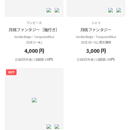
ワンピース
シャツ
月桃ファンタジー［袖付き］
月桃ファンタジー
Vanilla Beige・Turquoise Blue
Vanilla Beige・Turquoise Blue
(SIZE:S～4L)
(SIZE:XS～5L) 男女兼用
4,000 円
3,000 円
(2泊3日 料金 / 1泊延長 100円)
(2泊3日 料金 / 1泊延長 100円)
HOT