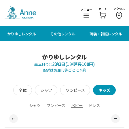
メニューに移動
本文に移動
アクセス
カート
メニュー
かりゆしレンタル
その他レンタル
琉装・韓服レンタル
かりゆしレンタル
2泊3日(1泊延長100円)
基本料金は
配送はお届け先ごとに予約
全体
シャツ
ワンピース
キッズ
シャツ
ワンピース
ベビー
ドレス