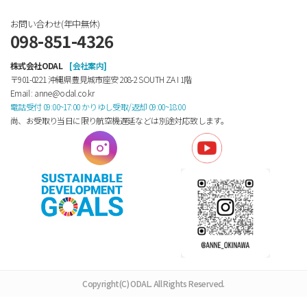
お問い合わせ(年中無休)
098-851-4326
株式会社ODAL
[会社案内]
〒901-0221 沖縄県豊見城市座安 208-2 SOUTH ZA Ⅰ 1階
Email : anne@odal.co.kr
電話受付 09:00~17:00 かりゆし受取/返却 09:00~18:00
尚、お受取り当日に限り航空機遅延などは別途対応致します。
Copyright(C) ODAL. All Rights Reserved.