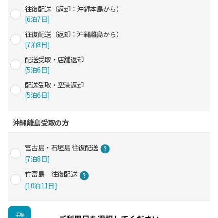
往復配送（返却：沖縄本島から）
[6泊7日]
往復配送（返却：沖縄離島から）
[7泊8日]
配送受取・店舗返却
[5泊6日]
配送受取・空港返却
[5泊6日]
沖縄離島受取の方
宮古島・石垣島 往復配送
[7泊8日]
竹富島 往復配送
[10泊11日]
手順