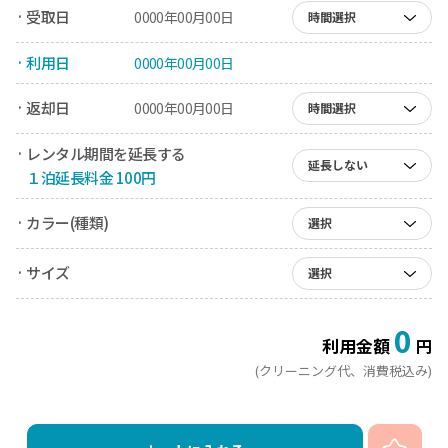
· 受取日
0000年00月00日
時間選択
· 利用日
0000年00月00日
· 返却日
0000年00月00日
時間選択
· レンタル期間を延長する
延長しない
１泊延長料金 100円
· カラー(種類)
選択
· サイズ
選択
0
利用金額
円
(クリーニング代、消費税込み)