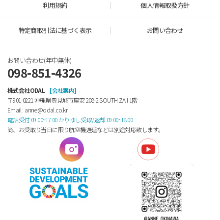
利用規約
個人情報取扱方針
特定商取引法に基づく表示
お問い合わせ
お問い合わせ(年中無休)
098-851-4326
株式会社ODAL
[会社案内]
〒901-0221 沖縄県豊見城市座安 208-2 SOUTH ZA Ⅰ 1階
Email : anne@odal.co.kr
電話受付 09:00~17:00 かりゆし受取/返却 09:00~18:00
尚、お受取り当日に限り航空機遅延などは別途対応致します。