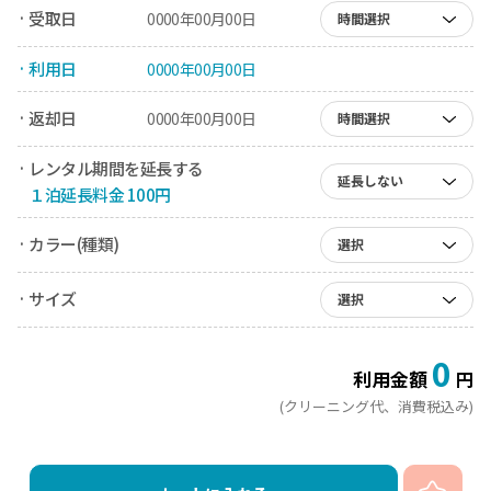
· 受取日
0000年00月00日
時間選択
· 利用日
0000年00月00日
· 返却日
0000年00月00日
時間選択
· レンタル期間を延長する
延長しない
１泊延長料金 100円
· カラー(種類)
選択
· サイズ
選択
0
利用金額
円
(クリーニング代、消費税込み)