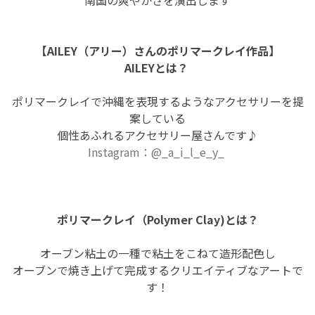
【AILEY（アリー）さんのポリマークレイ作品】
AILEYとは？
ポリマークレイで沖縄を表現するようなアクセサリーを提
案している
個性あふれるアクセサリー屋さんです♪
Instagram：
@_a_i_l_e_y_
ポリマークレイ（Polymer Clay)とは？
オーブン粘土の一種で粘土をこねて造形配色し
オーブンで焼き上げて完成するクリエイティブなアートで
す！