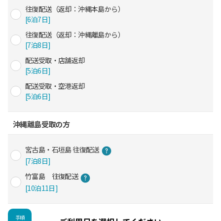
往復配送（返却：沖縄本島から）
[6泊7日]
往復配送（返却：沖縄離島から）
[7泊8日]
配送受取・店舗返却
[5泊6日]
配送受取・空港返却
[5泊6日]
沖縄離島受取の方
宮古島・石垣島 往復配送
[7泊8日]
竹富島 往復配送
[10泊11日]
手順