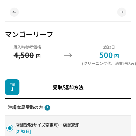
マンゴーリーフ
購入時参考価格
2泊3日
→
4,500
500
円
円
(クリーニング代、消費税込み
手順
受取/返却方法
1
沖縄本島受取の方
店舗受取(サイズ変更可)・店舗返却
[2泊3日]