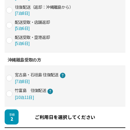
往復配送（返却：沖縄離島から）
[7泊8日]
配送受取・店舗返却
[5泊6日]
配送受取・空港返却
[5泊6日]
沖縄離島受取の方
宮古島・石垣島 往復配送
[7泊8日]
竹富島 往復配送
[10泊11日]
手順
ご利用日を選択してください
2