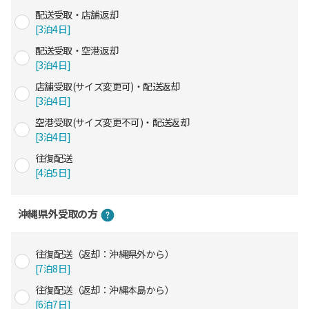
配送受取・店舗返却
[3泊4日]
配送受取・空港返却
[3泊4日]
店舗受取(サイズ変更可)・配送返却
[3泊4日]
空港受取(サイズ変更不可)・配送返却
[3泊4日]
往復配送
[4泊5日]
沖縄県外受取の方
往復配送（返却：沖縄県外から）
[7泊8日]
往復配送（返却：沖縄本島から）
[6泊7日]