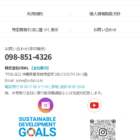
利用規約
個人情報取扱方針
特定商取引法に基づく表示
お問い合わせ
お問い合わせ(年中無休)
098-851-4326
株式会社ODAL
[会社案内]
〒901-0221 沖縄県豊見城市座安 208-2 SOUTH ZA Ⅰ 1階
Email : anne@odal.co.kr
電話受付 09:00~17:00 かりゆし受取/返却 09:00~18:00
尚、お受取り当日に限り航空機遅延などは別途対応致します。