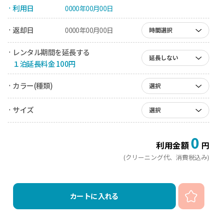
· 利用日
0000年00月00日
· 返却日
0000年00月00日
時間選択
· レンタル期間を延長する
延長しない
１泊延長料金 100円
· カラー(種類)
選択
· サイズ
選択
0
利用金額
円
(クリーニング代、消費税込み)
カートに入れる