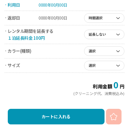
· 利用日
0000年00月00日
· 返却日
0000年00月00日
時間選択
· レンタル期間を延長する
延長しない
１泊延長料金 100円
· カラー(種類)
選択
· サイズ
選択
0
利用金額
円
(クリーニング代、消費税込み)
カートに入れる