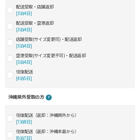
配送受取・店舗返却
[3泊4日]
配送受取・空港返却
[3泊4日]
店舗受取(サイズ変更可)・配送返却
[3泊4日]
空港受取(サイズ変更不可)・配送返却
[3泊4日]
往復配送
[4泊5日]
沖縄県外受取の方
往復配送（返却：沖縄県外から）
[7泊8日]
往復配送（返却：沖縄本島から）
[6泊7日]