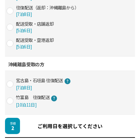
往復配送（返却：沖縄離島から）
[7泊8日]
配送受取・店舗返却
[5泊6日]
配送受取・空港返却
[5泊6日]
沖縄離島受取の方
宮古島・石垣島 往復配送
[7泊8日]
竹富島 往復配送
[10泊11日]
手順
ご利用日を選択してください
2