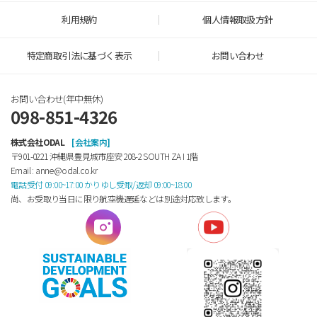
利用規約
個人情報取扱方針
特定商取引法に基づく表示
お問い合わせ
お問い合わせ(年中無休)
098-851-4326
株式会社ODAL
[会社案内]
〒901-0221 沖縄県豊見城市座安 208-2 SOUTH ZA Ⅰ 1階
Email : anne@odal.co.kr
電話受付 09:00~17:00 かりゆし受取/返却 09:00~18:00
尚、お受取り当日に限り航空機遅延などは別途対応致します。