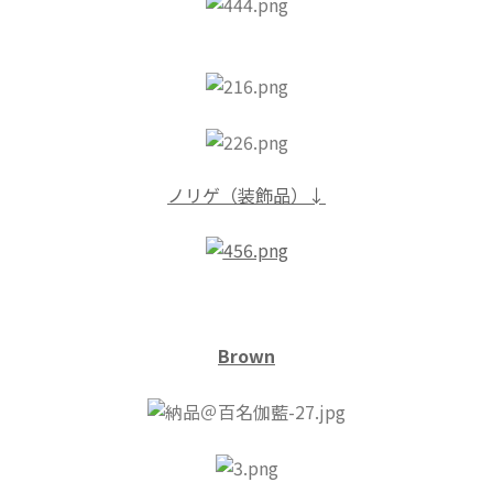
ノリゲ（装飾品）↓
Brown