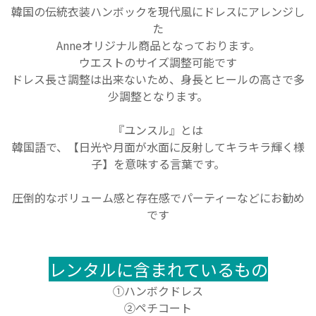
韓国の伝統衣装ハンボックを現代風にドレスにアレンジし
た
Anneオリジナル商品となっております。
ウエストのサイズ調整可能です
ドレス長さ調整は出来ないため、身長とヒールの高さで多
少調整となります。
『ユンスル』とは
韓国語で、【日光や月面が水面に反射してキラキラ輝く様
子】を意味する言葉です。
圧倒的なボリューム感と存在感でパーティーなどにお勧め
です
レンタルに含まれているもの
①
ハンボクドレス
②
ペチコート