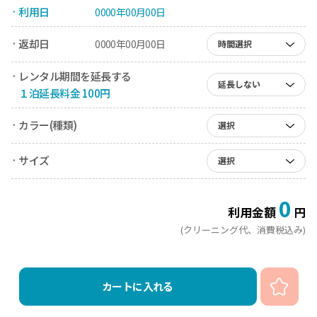
· 利用日
0000年00月00日
· 返却日
0000年00月00日
時間選択
· レンタル期間を延長する
延長しない
１泊延長料金 100円
· カラー(種類)
選択
· サイズ
選択
0
利用金額
円
(クリーニング代、消費税込み)
カートに入れる