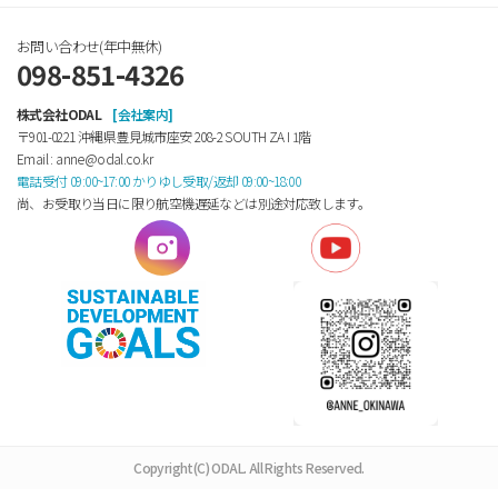
お問い合わせ(年中無休)
098-851-4326
株式会社ODAL
[会社案内]
〒901-0221 沖縄県豊見城市座安 208-2 SOUTH ZA Ⅰ 1階
Email : anne@odal.co.kr
電話受付 09:00~17:00 かりゆし受取/返却 09:00~18:00
尚、お受取り当日に限り航空機遅延などは別途対応致します。
Copyright(C) ODAL. All Rights Reserved.