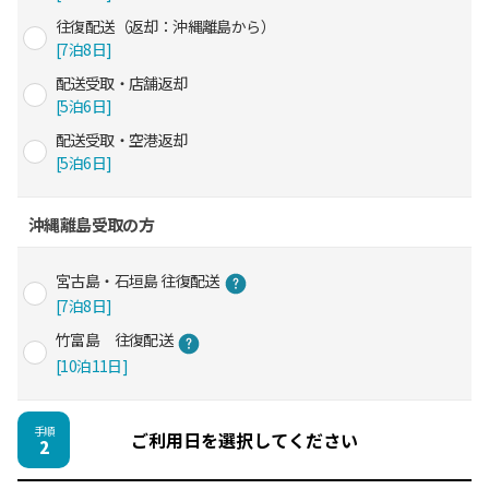
往復配送（返却：沖縄離島から）
[7泊8日]
配送受取・店舗返却
[5泊6日]
配送受取・空港返却
[5泊6日]
沖縄離島受取の方
宮古島・石垣島 往復配送
[7泊8日]
竹富島 往復配送
[10泊11日]
手順
ご利用日を選択してください
2