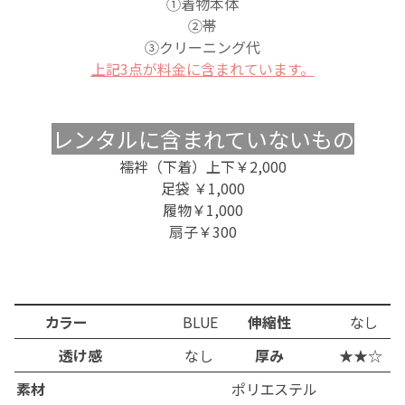
①着物本体
②帯
③クリーニング代
上記3点が料金に含まれています。
レンタルに含まれていないもの
襦袢（下着）
上下
￥2,000
足袋 ￥1,000
履物 ￥1,000
扇子
￥300
カラー
BLUE
伸縮性
なし
透け感
なし
厚み
★★☆
素材
ポリエステル