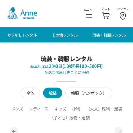
メニューに移動
本文に移動
アクセス
カート
メニュー
かりゆしレンタル
その他レンタル
琉装・韓服レンタル
琉装・韓服レンタル
2泊3日(1泊延長100~500円)
基本料金は
配送はお届け先ごとに予約
全体
琉装
韓服（ハンボック）
メンズ
レディース
キッズ
小物
（大人）履物・足袋
（子ども）履物・足袋