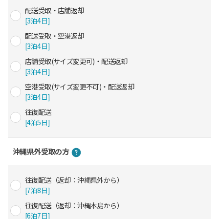
配送受取・店舗返却
[3泊4日]
配送受取・空港返却
[3泊4日]
店舗受取(サイズ変更可)・配送返却
[3泊4日]
空港受取(サイズ変更不可)・配送返却
[3泊4日]
往復配送
[4泊5日]
沖縄県外受取の方
往復配送（返却：沖縄県外から）
[7泊8日]
往復配送（返却：沖縄本島から）
[6泊7日]