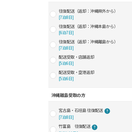
往復配送（返却：沖縄県外から）
[7泊8日]
往復配送（返却：沖縄本島から）
[6泊7日]
往復配送（返却：沖縄離島から）
[7泊8日]
配送受取・店舗返却
[5泊6日]
配送受取・空港返却
[5泊6日]
沖縄離島受取の方
宮古島・石垣島 往復配送
[7泊8日]
竹富島 往復配送