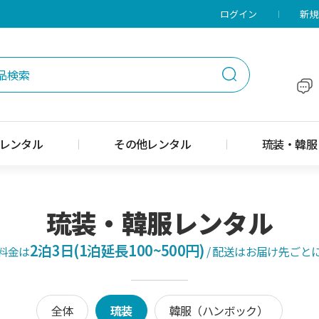
メニューに移動
本文に移動
ログイン
新規
レンタル
その他レンタル
琉装・韓服
琉装・韓服レンタル
2泊3日(1泊延長100~500円)
料金は
/
配送はお届け先ごと
全体
琉装
韓服（ハンボック）