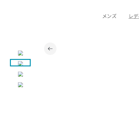
メンズ
レデ