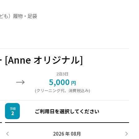
ども）履物・足袋
[Anne オリジナル]
2泊3日
→
5,000
円
(クリーニング代、消費税込み)
手順
ご利用日を選択してください
2
2026 年 08月