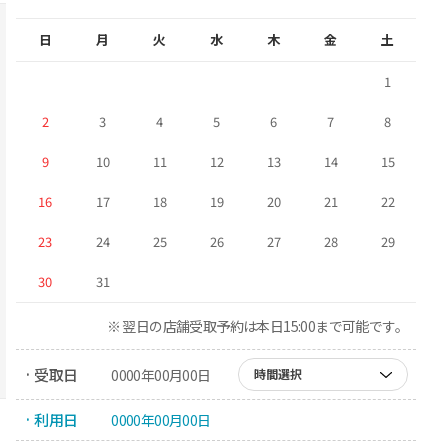
日
月
火
水
木
金
土
1
2
3
4
5
6
7
8
9
10
11
12
13
14
15
16
17
18
19
20
21
22
23
24
25
26
27
28
29
30
31
※ 翌日の店舗受取予約は本日15:00まで可能です。
· 受取日
0000年00月00日
時間選択
· 利用日
0000年00月00日