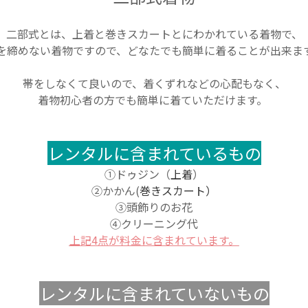
二部式とは、上着と巻きスカートとにわかれている着物で、
を締めない着物ですので、どなたでも簡単に着ることが出来ま
帯をしなくて良いので、着くずれなどの心配もなく、
着物初心者の方でも簡単に着ていただけます。
レンタルに含まれているもの
①ドゥジン
（
上着
）
②かかん(
巻きスカート）
③
頭飾りのお花
④クリーニング代
上記4点が料金に含まれています。
レンタルに含まれていないもの