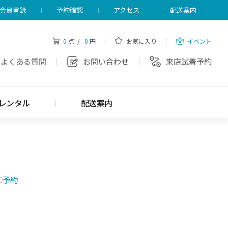
会員登録
予約確認
アクセス
配送案内
0
点 /
0
円
お気に入り
イベント
よくある質問
お問い合わせ
来店試着予約
レンタル
配送案内
に予約