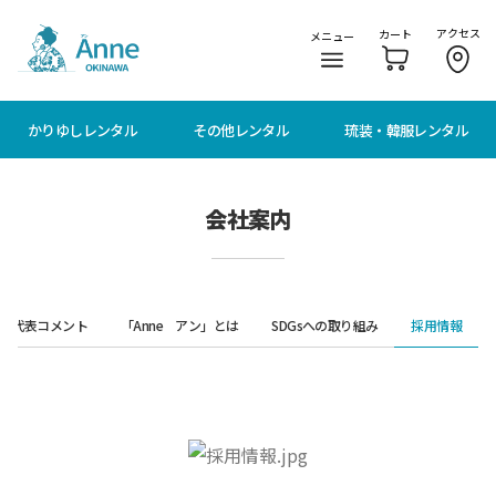
メニューに移動
本文に移動
アクセス
カート
メニュー
かりゆしレンタル
その他レンタル
琉装・韓服レンタル
会社案内
代表コメント
「Anne アン」とは
SDGsへの取り組み
採用情報