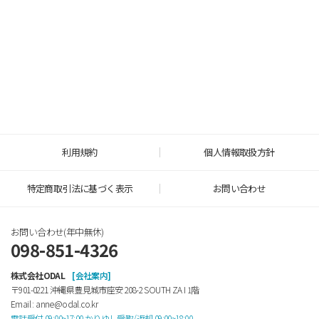
利用規約
個人情報取扱方針
特定商取引法に基づく表示
お問い合わせ
お問い合わせ(年中無休)
098-851-4326
株式会社ODAL
[会社案内]
〒901-0221 沖縄県豊見城市座安 208-2 SOUTH ZA Ⅰ 1階
Email : anne@odal.co.kr
電話受付 09:00~17:00 かりゆし受取/返却 09:00~18:00