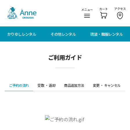
メニューに移動
本文に移動
アクセス
カート
メニュー
かりゆしレンタル
その他レンタル
琉装・韓服レンタル
ご利用ガイド
ご予約の流れ
受取 ・ 返却
商品追加方法
変更 ・ キャンセル