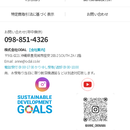
特定商取引法に基づく表示
お問い合わせ
お問い合わせ(年中無休)
098-851-4326
株式会社ODAL
[会社案内]
〒901-0221 沖縄県豊見城市座安 208-2 SOUTH ZA Ⅰ 1階
Email : anne@odal.co.kr
電話受付 09:00~17:00 かりゆし受取/返却 09:00~18:00
尚、お受取り当日に限り航空機遅延などは別途対応致します。