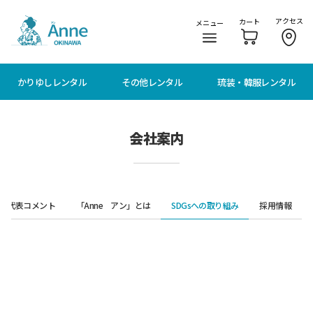
メニューに移動
本文に移動
アクセス
カート
メニュー
かりゆしレンタル
その他レンタル
琉装・韓服レンタル
会社案内
代表コメント
「Anne アン」とは
SDGsへの取り組み
採用情報