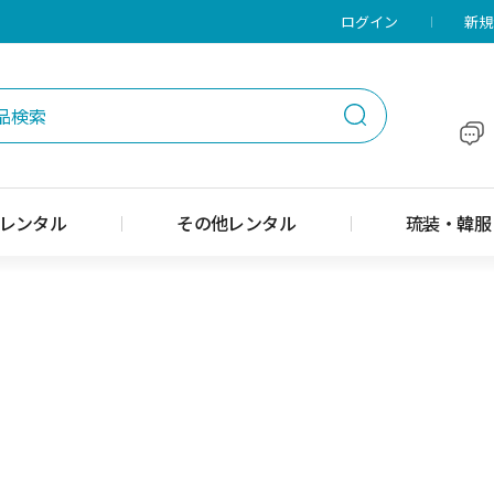
メニューに移動
本文に移動
ログイン
新規
レンタル
その他レンタル
琉装・韓服