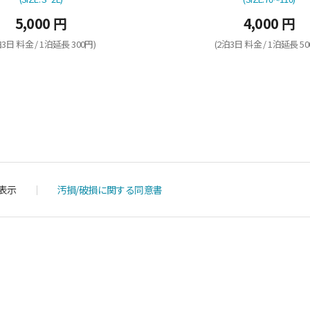
5,000 円
4,000 円
泊3日 料金 / 1泊延長 300円)
(2泊3日 料金 / 1泊延長 50
表示
汚損/破損に関する同意書