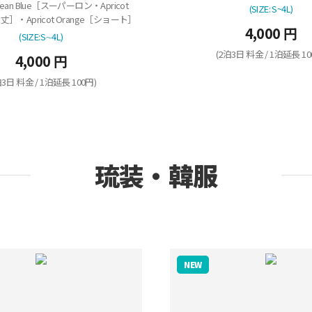
ean Blue［スーパーロン・Apricot
(SIZE: S~4L)
丈］・Apricot Orange［ショート］
4,000 円
(SIZE:S∼4L)
(2泊3日 料金 / 1泊延長 10
4,000 円
泊3日 料金 / 1泊延長 100円)
琉装・韓服
NEW