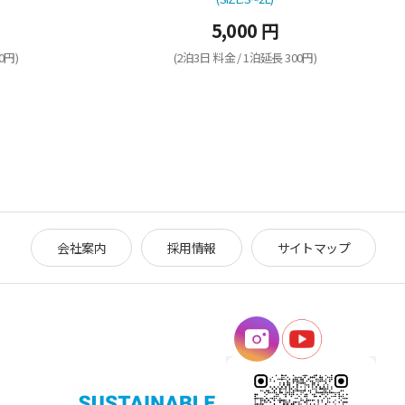
5,000 円
0円)
(2泊3日 料金 / 1泊延長 300円)
会社案内
採用情報
サイトマップ