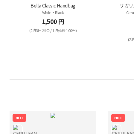
Bella Classic Handbag
サガリ
White・Black
Ceru
1,500 円
(2泊3日 料金 / 1泊延長 100円)
(2
HOT
HOT