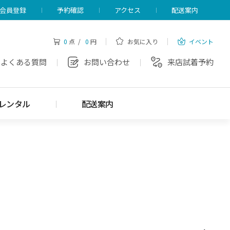
会員登録
予約確認
アクセス
配送案内
0
点 /
0
円
お気に入り
イベント
よくある質問
お問い合わせ
来店試着予約
レンタル
配送案内