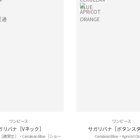
ワンピース
ワンピース
ガリバナ［Vネック］
サガリバナ［ボタンス
lue［通常丈］・Cerulean Blue［ショー
Cerulean Blue・Apricot O