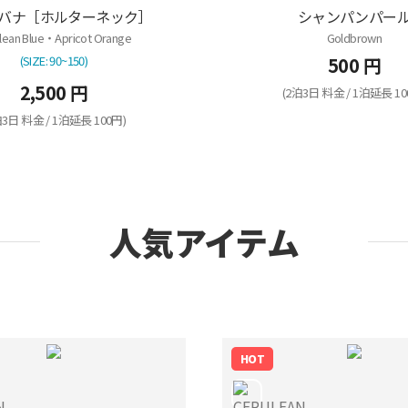
バナ［ホルターネック］
シャンパンパー
lean Blue・Apricot Orange
Goldbrown
(SIZE: 90~150)
500 円
2,500 円
(2泊3日 料金 / 1泊延長 10
泊3日 料金 / 1泊延長 100円)
人気アイテム
HOT