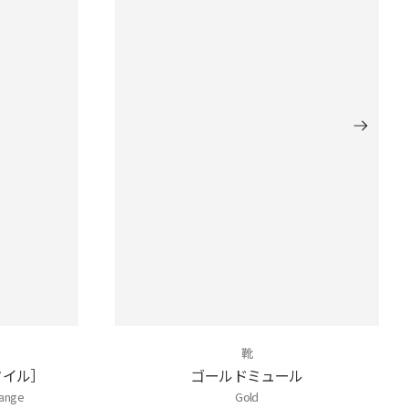
靴
タイル］
ゴールドミュール
range
Gold