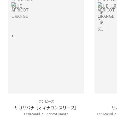
ワンピース
サガリバナ［オキナワンスリーブ］
サ
Cerulean Blue・Apricot Orange
Cerulean B