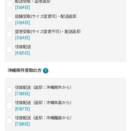
配送受取・空港返却
[3泊4日]
店舗受取(サイズ変更可)・配送返却
[3泊4日]
空港受取(サイズ変更不可)・配送返却
[3泊4日]
往復配送
[4泊5日]
沖縄県外受取の方
往復配送（返却：沖縄県外から）
[7泊8日]
往復配送（返却：沖縄本島から）
[6泊7日]
往復配送（返却：沖縄離島から）
[7泊8日]