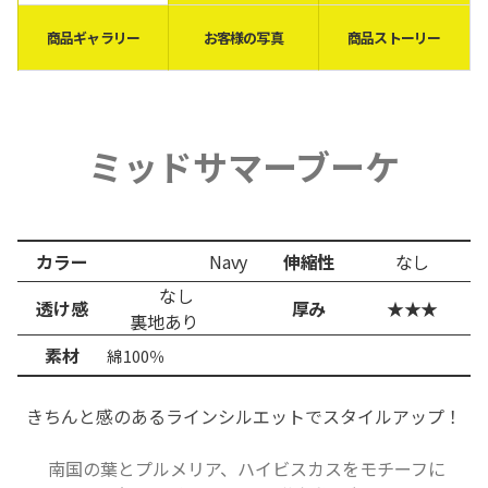
商品ギャラリー
お客様の写真
商品ストーリー
ミッドサマーブーケ
カラー
Navy
伸縮性
なし
なし
透け感
厚み
★★★
裏地あり
素材
綿100％
きちんと感のあるラインシルエットで
スタイルアップ！
南国の葉とプルメリア、ハイビスカスをモチーフに