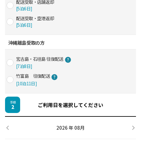
配送受取・店舗返却
[5泊6日]
配送受取・空港返却
[5泊6日]
沖縄離島受取の方
宮古島・石垣島 往復配送
[7泊8日]
竹富島 往復配送
[10泊11日]
手順
ご利用日を選択してください
2
2026 年 08月