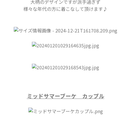
大柄のデザインですが派手過ぎず
様々な年代の方に着こなして頂けます♪
ミッドサマーブーケ カップル