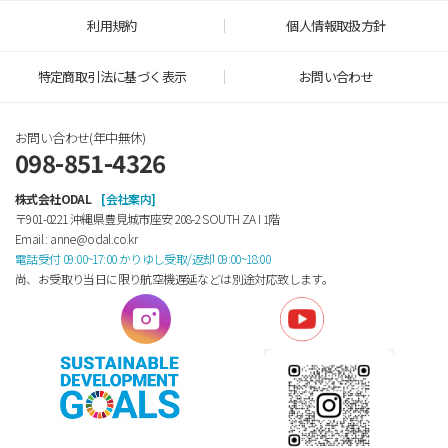
利用規約
個人情報取扱方針
特定商取引法に基づく表示
お問い合わせ
お問い合わせ(年中無休)
098-851-4326
株式会社ODAL
[会社案内]
〒901-0221 沖縄県豊見城市座安 208-2 SOUTH ZA Ⅰ 1階
Email : anne@odal.co.kr
電話受付 09:00~17:00 かりゆし受取/返却 09:00~18:00
尚、お受取り当日に限り航空機遅延などは別途対応致します。