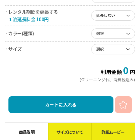
· レンタル期間を延長する
延長しない
１泊延長料金 100円
· カラー(種類)
選択
· サイズ
選択
0
利用金額
円
(クリーニング代、消費税込み)
カートに入れる
商品説明
サイズについて
詳細ムービー