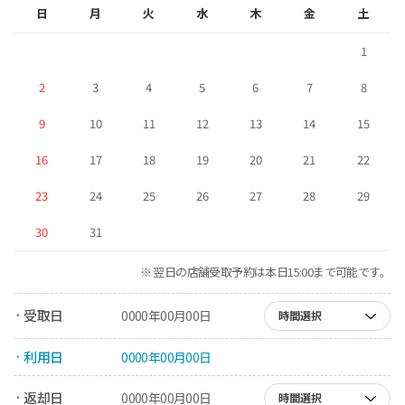
日
月
火
水
木
金
土
1
2
3
4
5
6
7
8
9
10
11
12
13
14
15
16
17
18
19
20
21
22
23
24
25
26
27
28
29
30
31
※ 翌日の店舗受取予約は本日15:00まで可能です。
· 受取日
0000年00月00日
時間選択
· 利用日
0000年00月00日
· 返却日
0000年00月00日
時間選択