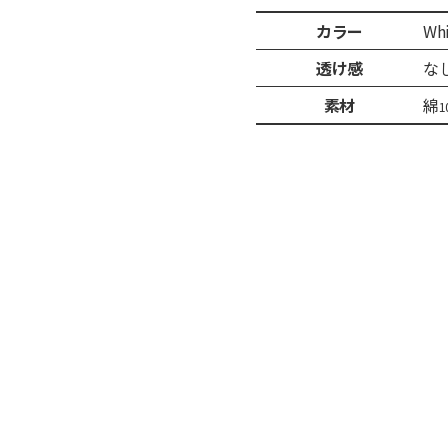
カラー
Whi
透け感
な
素材
綿