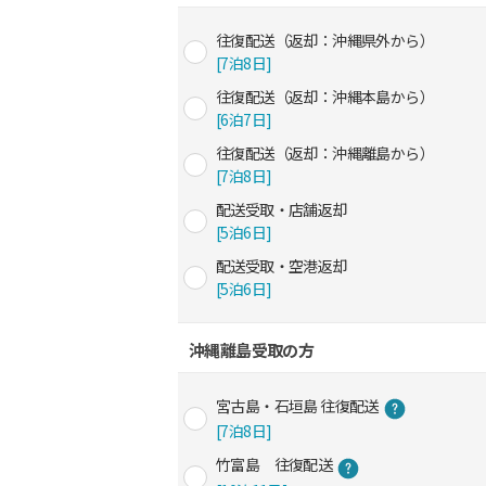
往復配送（返却：沖縄県外から）
[7泊8日]
往復配送（返却：沖縄本島から）
[6泊7日]
往復配送（返却：沖縄離島から）
[7泊8日]
配送受取・店舗返却
[5泊6日]
配送受取・空港返却
[5泊6日]
沖縄離島受取の方
宮古島・石垣島 往復配送
[7泊8日]
竹富島 往復配送