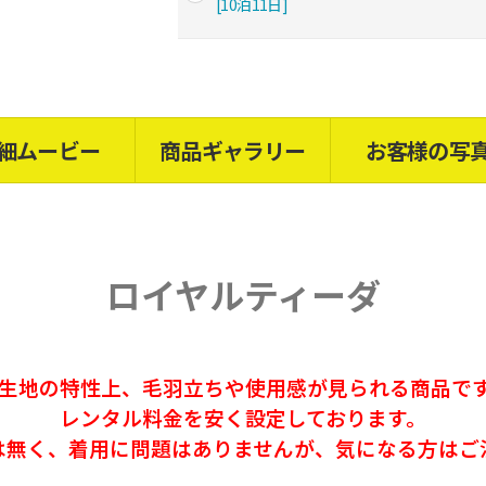
[10泊11日]
細ムービー
商品ギャラリー
お客様の写
ロイヤルティーダ
綿生地の特性上、毛羽立ちや使用感が見られる商品で
レンタル料金を安く設定しております。
は無く、
着用に問題はありませんが、気になる方はご