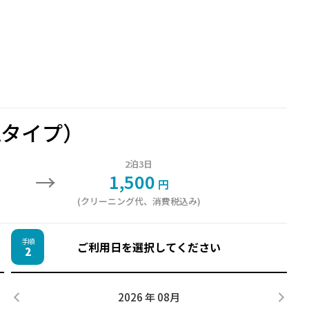
Aタイプ）
2泊3日
→
1,500
円
(クリーニング代、消費税込み)
手順
ご利用日を選択してください
2
2026 年 08月