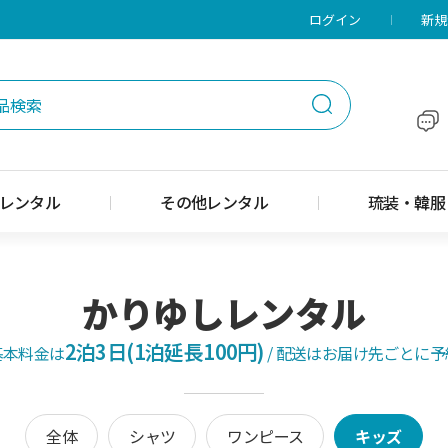
メニューに移動
本文に移動
ログイン
新規
レンタル
その他レンタル
琉装・韓服
かりゆしレンタル
2泊3日(1泊延長100円)
基本料金は
/
配送はお届け先ごとに予
全体
シャツ
ワンピース
キッズ