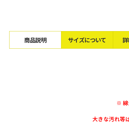
商品説明
サイズについて
詳
※ 
大きな汚れ等