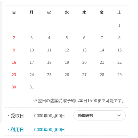
日
月
火
水
木
金
土
1
2
3
4
5
6
7
8
9
10
11
12
13
14
15
16
17
18
19
20
21
22
23
24
25
26
27
28
29
30
31
※ 翌日の店舗受取予約は本日15:00まで可能です。
· 受取日
0000年00月00日
時間選択
· 利用日
0000年00月00日