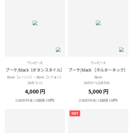
ワンピース
ワンピース
ブーケ/black［ボタンスタイル］
ブーケ/black ［ホルターネック］
Black［レーシン］・Black［シフォン］
Black
(SIZE: S∼L)
(SIZE:S～L)1点のみ
4,000 円
5,000 円
(2泊3日 料金 / 1泊延長 100円)
(2泊3日 料金 / 1泊延長 100円)
HOT