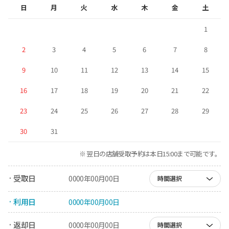
日
月
火
水
木
金
土
1
2
3
4
5
6
7
8
9
10
11
12
13
14
15
16
17
18
19
20
21
22
23
24
25
26
27
28
29
30
31
※ 翌日の店舗受取予約は本日15:00まで可能です。
· 受取日
0000年00月00日
時間選択
· 利用日
0000年00月00日
· 返却日
0000年00月00日
時間選択