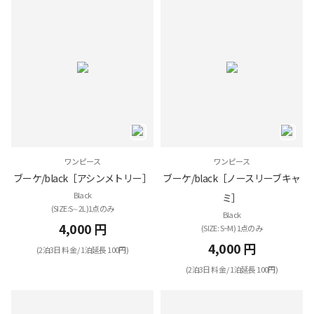
ワンピース
ワンピース
ブーケ/black［アシンメトリー］
ブーケ/black［ノースリーブキャ
Black
ミ］
(SIZE:S∼2L)1点のみ
Black
4,000 円
(SIZE: S~M) 1点のみ
4,000 円
(2泊3日 料金 / 1泊延長 100円)
(2泊3日 料金 / 1泊延長 100円)