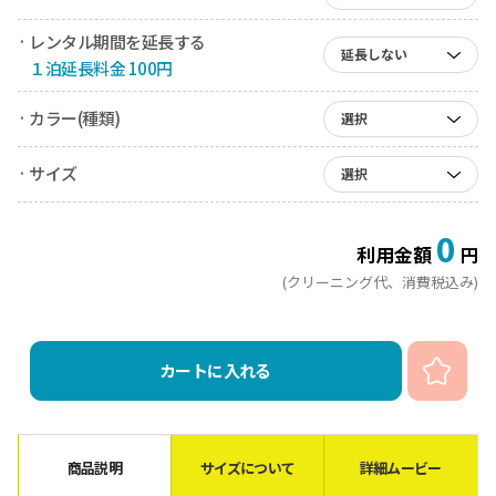
· レンタル期間を延長する
延長しない
１泊延長料金 100円
· カラー(種類)
選択
· サイズ
選択
0
利用金額
円
(クリーニング代、消費税込み)
カートに入れる
商品説明
サイズについて
詳細ムービー