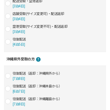
配送受取・空港返却
[3泊4日]
店舗受取(サイズ変更可)・配送返却
[3泊4日]
空港受取(サイズ変更不可)・配送返却
[3泊4日]
往復配送
[4泊5日]
沖縄県外受取の方
往復配送（返却：沖縄県外から）
[7泊8日]
往復配送（返却：沖縄本島から）
[6泊7日]
往復配送（返却：沖縄離島から）
[7泊8日]