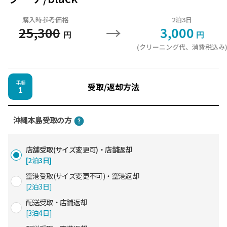
購入時参考価格
2泊3日
→
25,300
3,000
円
円
(クリーニング代、消費税込み
手順
受取/返却方法
1
沖縄本島受取の方
店舗受取(サイズ変更可)・店舗返却
[2泊3日]
空港受取(サイズ変更不可)・空港返却
[2泊3日]
配送受取・店舗返却
[3泊4日]