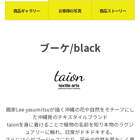
商品ギャラリー
お客様の写真
商品ストーリー
ブーケ/black
画家Lee yasumitsuが描く
沖縄の花や自然をモチーフにし
た沖縄発のテキスタイルブランド
taionを身に着けることで植物の名前を知り本物のラグジ
ュアリーに触れ、
日常がドキドキする。
さらには心がゴージャスになり、足元の自然を愛おしく思