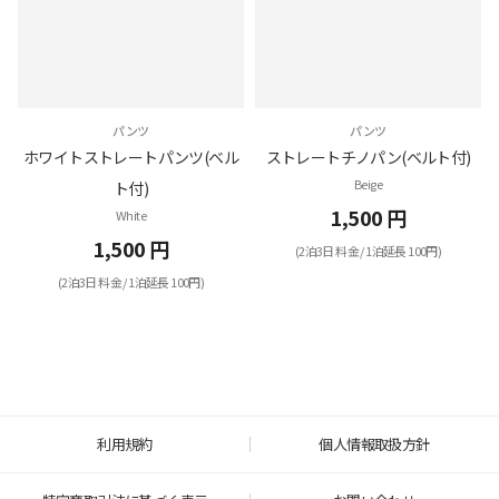
パンツ
パンツ
ホワイトストレートパンツ(ベル
ストレートチノパン(ベルト付)
Beige
ト付)
1,500 円
White
1,500 円
(2泊3日 料金 / 1泊延長 100円)
(2泊3日 料金 / 1泊延長 100円)
利用規約
個人情報取扱方針