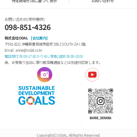
特定商取引法に基づく表示
お問い合わせ
お問い合わせ(年中無休)
098-851-4326
株式会社ODAL
[会社案内]
〒901-0221 沖縄県豊見城市座安 208-2 SOUTH ZA Ⅰ 1階
Email : anne@odal.co.kr
電話受付 09:00~17:00 かりゆし受取/返却 09:00~18:00
尚、お受取り当日に限り航空機遅延などは別途対応致します。
Copyright(C) ODAL. All Rights Reserved.